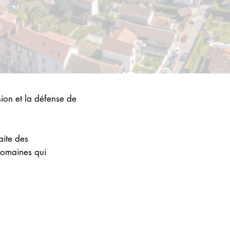
ion et la défense de
aite des
 domaines qui