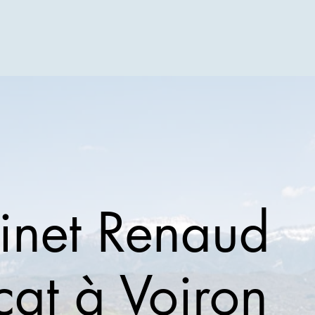
inet Renaud
at à Voiron