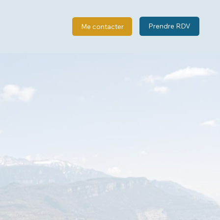
Prendre RDV
Me contacter