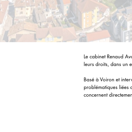
Le cabinet Renaud Avo
leurs droits, dans un 
Basé à Voiron et inter
problématiques liées a
concernent directement 