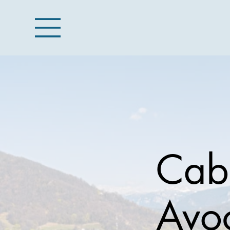
Cab
Avoc